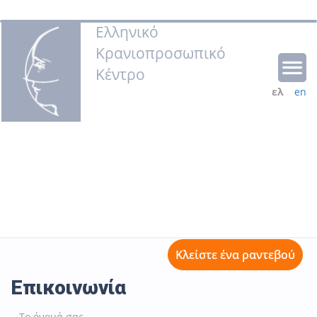
Ελληνικό
Κρανιοπροσωπικό
Κέντρο
ελ
en
Κλείστε ένα ραντεβού
Επικοινωνία