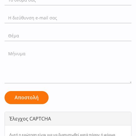
Αποστολή
Έλεγχος CAPTCHA
Αυτή η ερώτηση είναι για να διαπιστωθεί κατά πόσον ή φόρμα