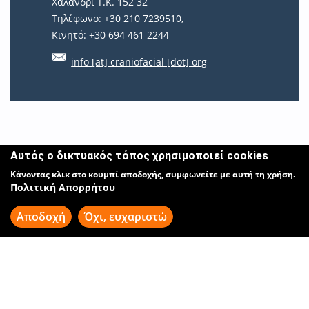
Χαλάνδρι Τ.Κ. 152 32
Τηλέφωνο: +30 210 7239510,
Κινητό: +30 694 461 2244
info [at] craniofacial [dot] org
Αυτός ο δικτυακός τόπος χρησιμοποιεί cookies
Κάνοντας κλικ στο κουμπί αποδοχής, συμφωνείτε με αυτή τη χρήση.
Πολιτική Απορρήτου
Αποδοχή
Όχι, ευχαριστώ