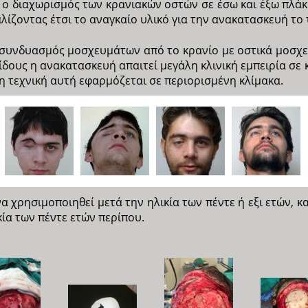
 ο διαχωρισμός των κρανιακών οστών σε έσω και έξω πλάκ
ίζοντας έτσι το αναγκαίο υλικό για την ανακατασκευή το 
 ο συνδυασμός μοσχευμάτων από το κρανίο με οστικά μοσχ
είδους η ανακατασκευή απαιτεί μεγάλη κλινική εμπειρία σε
 η τεχνική αυτή εφαρμόζεται σε περιορισμένη κλίμακα.
α χρησιμοποιηθεί μετά την ηλικία των πέντε ή εξι ετών, κα
κία των πέντε ετών περίπου.