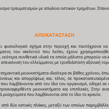
εσμα τραυματισμών με απώλεια οστικών τμημάτων. Σπανιό
ΑΠΟΚΑΤΑΣΤΑΣΗ
ι φυσιολογικό σχήμα στην περιοχή και ταυτόχρονα να 
ματος του σκελετού που λείπει, έχουν χρησιμοποιηθεί
, νεότερα συνθετικά υλικά τα οποία μάλιστα μπορούν να
 απεικόνιση του ελλείμματος με τρισδιάστατη αξονική τομ
 σημαντικά μειονεκτήματα ιδιαίτερα σε βάθος χρόνου, ό
ύνσεως και απορρίψεως και, τέλος, σε προκατασευασμένε
που λαμβάνονται από τον ίδιο τον οργανισμό, οδηγεί σ
προαναφερθέντα μειονεκτήματα και επιπλοκές. Στην ανα
κά μοσχεύματα που λαμβάνονται από το ίδιο το κρανίο.
 από δύο οστικές πλάκες, μεταξύ των οποίων παρεμβάλλ