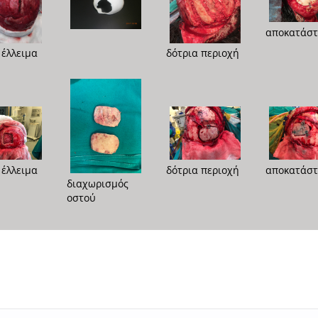
αποκατάσ
 έλλειμα
δότρια περιοχή
 έλλειμα
δότρια περιοχή
αποκατάσ
διαχωρισμός
οστού