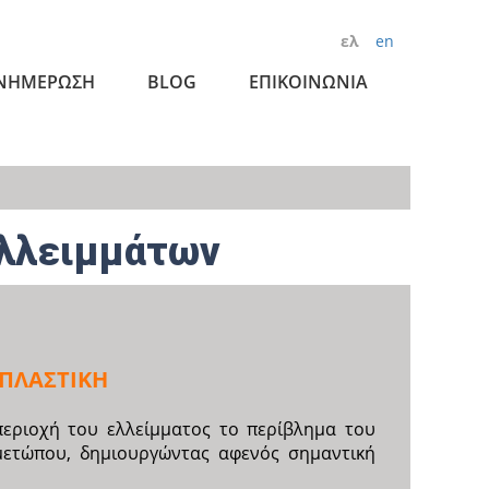
ελ
en
ΝΗΜΕΡΩΣΗ
BLOG
ΕΠΙΚΟΙΝΩΝΙΑ
λλειμμάτων
ΠΛΑΣΤΙΚΗ
εριοχή του ελλείμματος το περίβλημα του
μετώπου, δημιουργώντας αφενός σημαντική