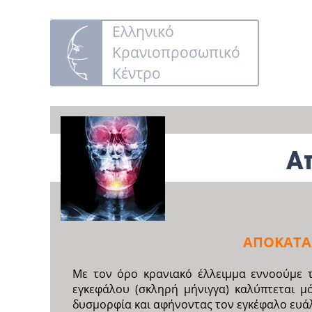
Ελληνικό
Κρανιοπροσωπικό
Κέντρο
Α
ΑΠΟΚΑΤΑ
Με τον όρο κρανιακό έλλειμμα εννοούμε 
εγκεφάλου (σκληρή μήνιγγα) καλύπτεται 
δυσμορφία και αφήνοντας τον εγκέφαλο ευάλ