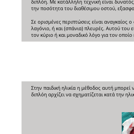
διπλόη. Με κατάλληλη τεχνική είναι δυνατός
την ποσότητα του διαθέσιμου οστού, εξασφαλ
Σε ορισμένες περιπτώσεις είναι αναγκαίος
λαγόνιο, ή και (σπάνια) πλευρές. Αυτού του 
τον κύριο ή και μοναδικό λόγο για τον οποίο
Στην παιδική ηλικία η μέθοδος αυτή μπορεί ν
διπλόη αρχίζει να σχηματίζεται κατά την ηλι