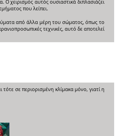
α. Ο χειρισμός αυτός ουσιαστικά διπλασιάζει
τμήματος που λείπει.
εύματα από άλλα μέρη του σώματος, όπως το
 κρανιοπροσωπικές τεχνικές, αυτό δε αποτελεί
ι τότε σε περιορισμένη κλίμακα μόνο, γιατί η