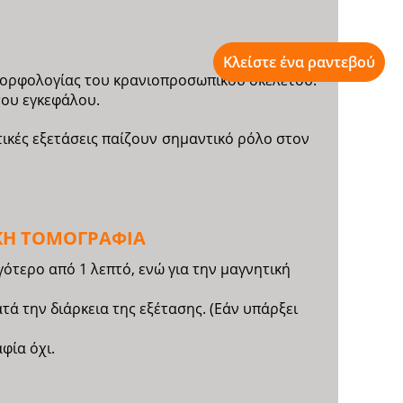
Κλείστε ένα ραντεβού
 μορφολογίας του κρανιοπροσωπικού σκελετού.
του εγκεφάλου.
τικές εξετάσεις παίζουν σημαντικό ρόλο στον
ΙΚΗ ΤΟΜΟΓΡΑΦΙΑ
γότερο από 1 λεπτό, ενώ για την μαγνητική
τά την διάρκεια της εξέτασης. (Εάν υπάρξει
φία όχι.