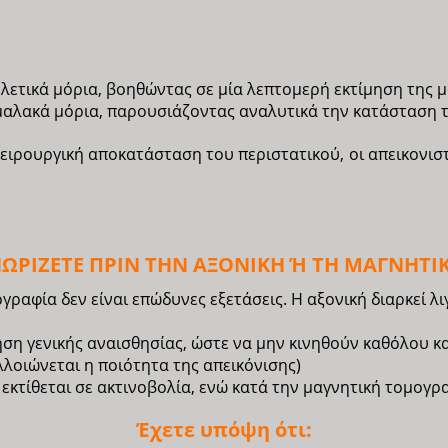
κελετικά μόρια, βοηθώντας σε μία λεπτομερή εκτίμηση της
 μαλακά μόρια, παρουσιάζοντας αναλυτικά την κατάσταση 
χειρουργική αποκατάσταση του περιστατικού, οι απεικονισ
ΓΝΩΡΙΖΕΤΕ ΠΡΙΝ ΤΗΝ ΑΞΟΝΙΚΗ Ή ΤΗ ΜΑΓΝΗΤ
γραφία δεν είναι επώδυνες εξετάσεις. Η αξονική διαρκεί λι
ηση γενικής αναισθησίας, ώστε να μην κινηθούν καθόλου κα
λλοιώνεται η ποιότητα της απεικόνισης)
εκτίθεται σε ακτινοβολία, ενώ κατά την μαγνητική τομογρα
Έχετε υπόψη ότι: