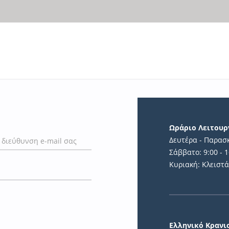
Ωράριο Λειτουρ
Δευτέρα - Παρασκ
Σάββατο: 9:00 - 1
Κυριακή: Κλειστ
Ελληνικό Κραν