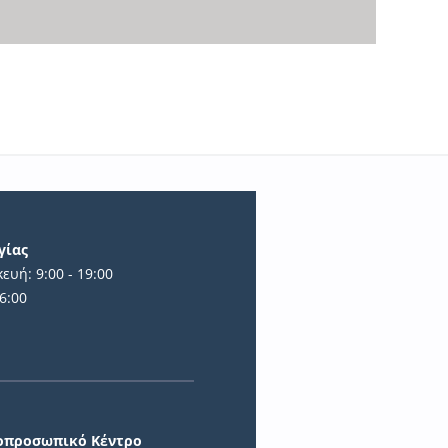
γίας
ευή: 9:00 - 19:00
6:00
ά
ιοπροσωπικό Κέντρο