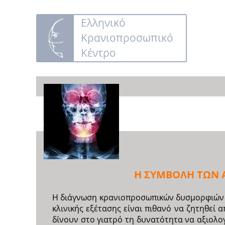
Ελληνικό
Κρανιοπροσωπικό
Κέντρο
Η ΣΥΜΒΟΛΗ ΤΩΝ 
Η διάγνωση κρανιοπροσωπικών δυσμορφιών γί
κλινικής εξέτασης είναι πιθανό να ζητηθεί α
δίνουν στο γιατρό τη δυνατότητα να αξιολο