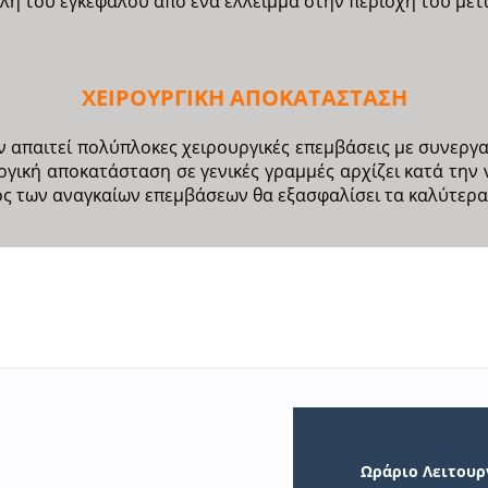
λή του εγκεφάλου από ένα έλλειμμα στην περιοχή του με
ΧΕΙΡΟΥΡΓΙΚΗ ΑΠΟΚΑΤΑΣΤΑΣΗ
 απαιτεί πολύπλοκες χειρουργικές επεμβάσεις με συνεργα
ική αποκατάσταση σε γενικές γραμμές αρχίζει κατά την νη
ός των αναγκαίων επεμβάσεων θα εξασφαλίσει τα καλύτερ
Ωράριο Λειτουρ