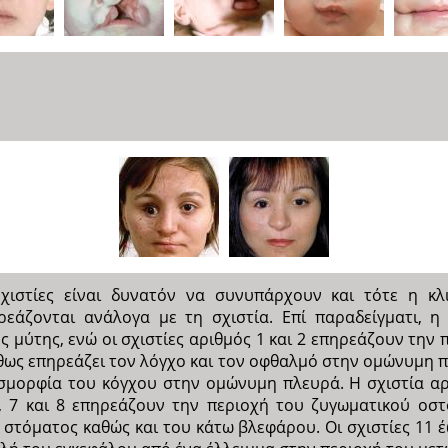
ιστίες είναι δυνατόν να συνυπάρχουν και τότε η κλι
εάζονται ανάλογα με τη σχιστία. Επί παραδείγματι, η
 μύτης, ενώ οι σχιστίες αριθμός 1 και 2 επηρεάζουν την 
θως επηρεάζει τον λόγχο και τον οφθαλμό στην ομώνυμη π
μορφία του κόγχου στην ομώνυμη πλευρά. Η σχιστία αρι
 6, 7 και 8 επηρεάζουν την περιοχή του ζυγωματικού ο
 στόματος καθώς και του κάτω βλεφάρου. Οι σχιστίες 11 