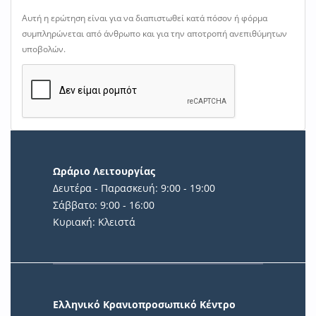
Αυτή η ερώτηση είναι για να διαπιστωθεί κατά πόσον ή φόρμα
συμπληρώνεται από άνθρωπο και για την αποτροπή ανεπιθύμητων
υποβολών.
Ωράριο Λειτουργίας
Δευτέρα - Παρασκευή: 9:00 - 19:00
Σάββατο: 9:00 - 16:00
Κυριακή: Κλειστά
Ελληνικό Κρανιοπροσωπικό Κέντρο