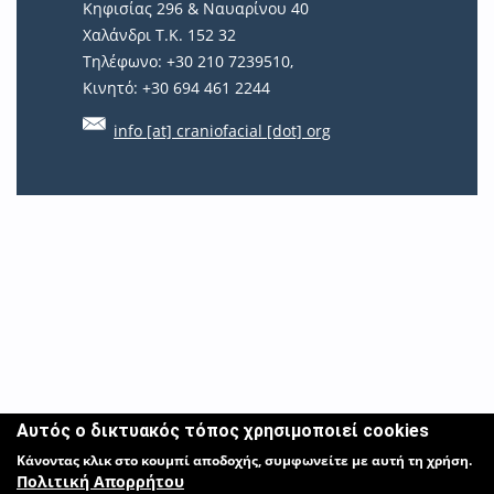
Κηφισίας 296 & Ναυαρίνου 40
Χαλάνδρι Τ.Κ. 152 32
Τηλέφωνο: +30 210 7239510,
Κινητό: +30 694 461 2244
info [at] craniofacial [dot] org
Αυτός ο δικτυακός τόπος χρησιμοποιεί cookies
Κάνοντας κλικ στο κουμπί αποδοχής, συμφωνείτε με αυτή τη χρήση.
Πολιτική Απορρήτου