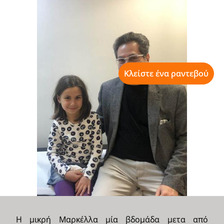
Κλείστε ένα ραντεβού
Η μικρή Μαρκέλλα μία βδομάδα μετα από