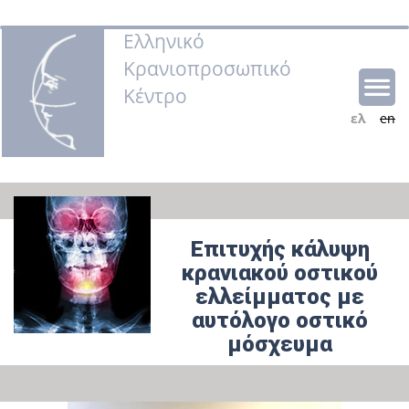
Ελληνικό
Κρανιοπροσωπικό
Κέντρο
ελ
en
Επιτυχής κάλυψη
κρανιακού οστικού
ελλείμματος με
αυτόλογο οστικό
μόσχευμα