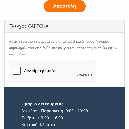
Αποστολή
Έλεγχος CAPTCHA
Αυτή η ερώτηση είναι για να διαπιστωθεί κατά πόσον ή φόρμα
συμπληρώνεται από άνθρωπο και για την αποτροπή ανεπιθύμητων
υποβολών.
Ωράριο Λειτουργίας
Δευτέρα - Παρασκευή: 9:00 - 19:00
Σάββατο: 9:00 - 16:00
Κυριακή: Κλειστά