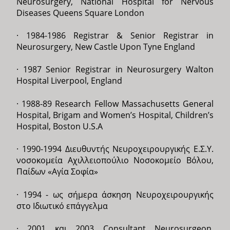
Neurosurgery, National Hospital for Nervous
Diseases Queens Square London
· 1984-1986 Registrar & Senior Registrar in
Neurosurgery, New Castle Upon Tyne England
· 1987 Senior Registrar in Neurosurgery Walton
Hospital Liverpool, England
· 1988-89 Research Fellow Massachusetts General
Hospital, Brigam and Women’s Hospital, Children’s
Hospital, Boston U.S.A
· 1990-1994 Διευθυντής Νευροχειρουργικής E.Σ.Υ.
νοσοκομεία Αχιλλειοπούλιο Νοσοκομείο Βόλου,
Παίδων «Αγία Σοφία»
· 1994 - ως σήμερα άσκηση Νευροχειρουργικής
στο Ιδιωτικό επάγγελμα
· 2001 και 2003 Consultant Neurosurgeon,