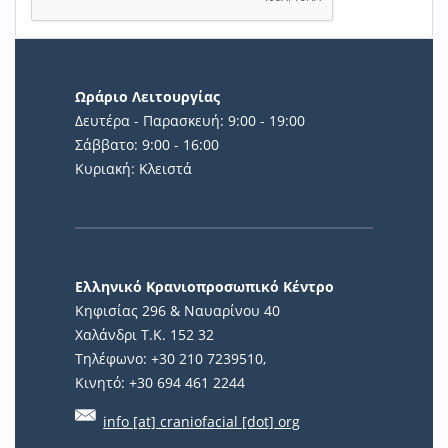
Ωράριο Λειτουργίας
Δευτέρα - Παρασκευή: 9:00 - 19:00
Σάββατο: 9:00 - 16:00
Κυριακή: Κλειστά
Ελληνικό Κρανιοπροσωπικό Κέντρο
Κηφισίας 296 & Ναυαρίνου 40
Χαλάνδρι Τ.Κ. 152 32
Τηλέφωνο: +30 210 7239510,
Κινητό: +30 694 461 2244
info [at] craniofacial [dot] org