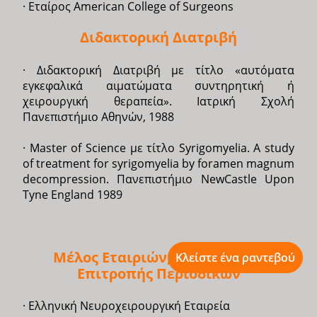
· Εταίρος American College of Surgeons
Διδακτορική Διατριβή
· Διδακτορική Διατριβή με τίτλο «αυτόματα
εγκεφαλικά αιματώματα συντηρητική ή
χειρουργική θεραπεία». Ιατρική Σχολή
Πανεπιστήμιο Αθηνών, 1988
· Master of Science με τίτλο Syrigomyelia. A study
of treatment for syrigomyelia by foramen magnum
decompression. Πανεπιστήμιο NewCastle Upon
Tyne England 1989
Μέλος Εταιριών, Συντακτικής
Κλείστε ένα ραντεβού
Επιτροπής Περιοδικών
· Ελληνική Νευροχειρουργική Εταιρεία