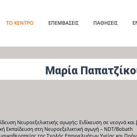
ΤΟ ΚΕΝΤΡΟ
ΕΠΕΜΒΑΣΕΙΣ
ΠΑΘΗΣΕΙΣ
Ε
Μαρία Παπατζίκο
ίδευση Νευροεξελικτικής αγωγής: Ειδίκευση σε νεογνά και
κή Εκπαίδευση στη Νευροεξελικτική αγωγή – NDT/Bobath
υσικοθεραπείας της Σχολής Επαγγελμάτων Υγείας και Πρόν