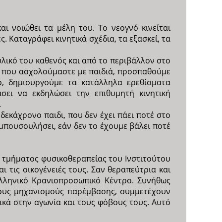
ι νοιώθει τα μέλη του. Το νεογνό κινείται
. Καταγράφει κινητικά σχέδια, τα εξασκεί, τα
 υλικό του καθενός και από το περιβάλλον στο
ές που ασχολούμαστε με παιδιά, προσπαθούμε
ό, δημιουργούμε τα κατάλληλα ερεθίσματα
σει να εκδηλώσει την επιθυμητή κινητική
.
δεκάχρονο παιδι, που δεν έχει πάει ποτέ στο
 μπουσουλήσει, εάν δεν το έχουμε βάλει ποτέ
υ τμήματος φυσικοθεραπείας του Ινστιτούτου
 τις οικογένειές τους. Σαν θεραπεύτρια και
Ελληνικό Κρανιοπροσωπικό Κέντρο. Συνήθως
 τους μηχανισμούς παρέμβασης, συμμετέχουν
κά στην αγωνία και τους φόβους τους. Αυτό