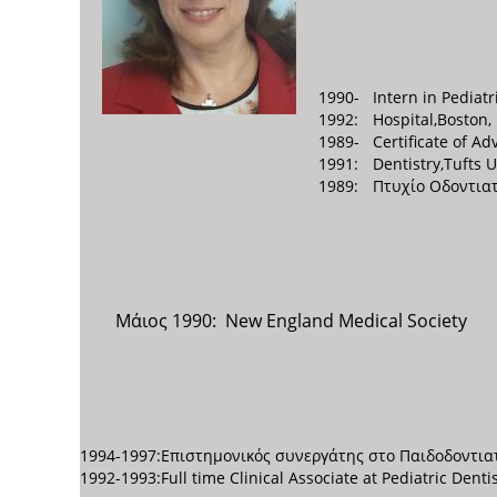
1990-
Intern in Pediat
1992:
Hospital,Boston,
1989-
Certificate of A
1991:
Dentistry,Tufts U
1989:
Πτυχίο Οδοντια
Μάιος 1990: New England Medical Society
1994-1997:
Επιστημονικός συνεργάτης στο Παιδοδοντια
1992-1993:
Full time Clinical Associate at Pediatric Dent