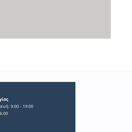
γίας
ευή: 9:00 - 19:00
6:00
ά