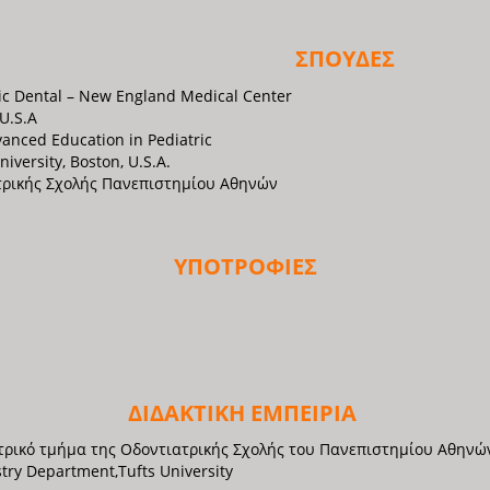
ΣΠΟΥΔΕΣ
ric Dental – New England Medical Center
 U.S.A
dvanced Education in Pediatric
niversity, Boston, U.S.A.
τρικής Σχολής Πανεπιστημίου Αθηνών
ΥΠΟΤΡΟΦΙΕΣ
ΔΙΔΑΚΤΙΚΗ ΕΜΠΕΙΡΙΑ
τρικό τμήμα της Οδοντιατρικής Σχολής του Πανεπιστημίου Αθηνώ
istry Department,Tufts University