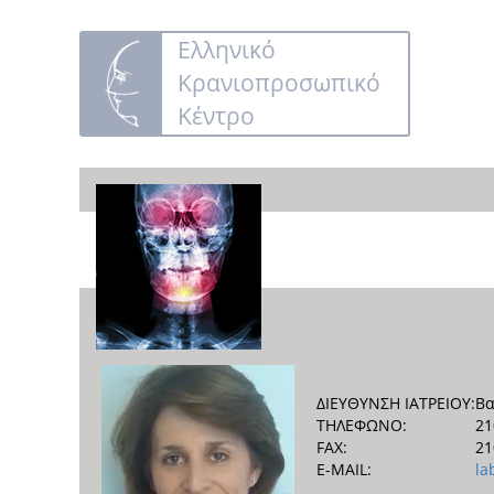
Ελληνικό
Κρανιοπροσωπικό
Κέντρο
ΔΙΕΥΘΥΝΣΗ ΙΑΤΡΕΙΟΥ:
Βα
ΤΗΛΕΦΩΝΟ:
21
FAX:
21
E-MAIL:
la