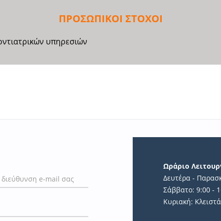
ΠΡΟΣΩΠΙΚΟΙ ΣΤΟΧΟΙ
ντιατρικών υπηρεσιών
Ωράριο Λειτουρ
Δευτέρα - Παρασκ
Σάββατο: 9:00 - 1
Κυριακή: Κλειστ