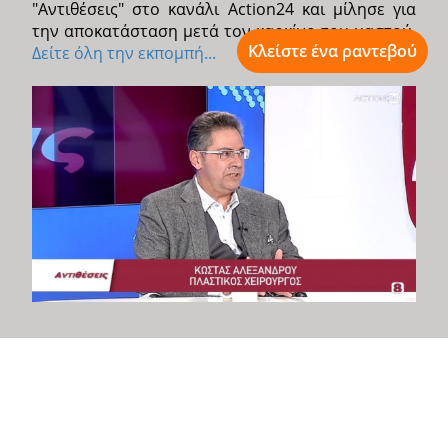
"Αντιθέσεις" στο κανάλι Action24 και μίλησε για
την αποκατάσταση μετά τον καρκίνο του μαστού.
Κλείστε ένα ραντεβού
Δείτε όλη την εκπομπή...