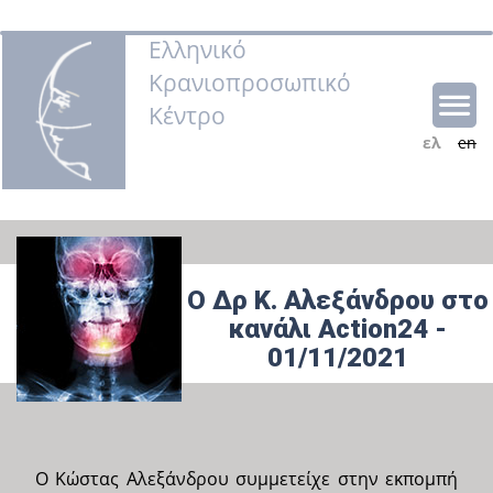
Ελληνικό
Κρανιοπροσωπικό
Κέντρο
ελ
en
Ο Δρ Κ. Αλεξάνδρου στο
κανάλι Action24 -
01/11/2021
Ο Κώστας Αλεξάνδρου συμμετείχε στην εκπομπή