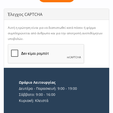
Έλεγχος CAPTCHA
Αυτή η ερώτηση είναι για να διαπιστωθεί κατά πόσον ή φόρμα
συμπληρώνεται από άνθρωπο και για την αποτροπή ανεπιθύμητων
υποβολών.
Ωράριο Λειτουργίας
Δευτέρα - Παρασκευή: 9:00 - 19:00
Σάββατο: 9:00 - 16:00
Κυριακή: Κλειστά