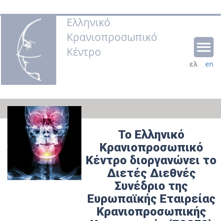
Ελληνικό
Κρανιοπροσωπικό
Κέντρο
ελ
en
Το Ελληνικό
Κρανιοπροσωπικό
Κέντρο διοργανώνει το
Διετές Διεθνές
Συνέδριο της
Ευρωπαϊκής Εταιρείας
Κρανιοπροσωπικής