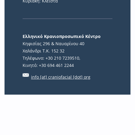
Κυριακή: Κλειστά
Ελληνικό Κρανιοπροσωπικό Κέντρο
Κηφισίας 296 & Ναυαρίνου 40
Χαλάνδρι Τ.Κ. 152 32
Τηλέφωνο: +30 210 7239510,
Κινητό: +30 694 461 2244
info [at] craniofacial [dot] org