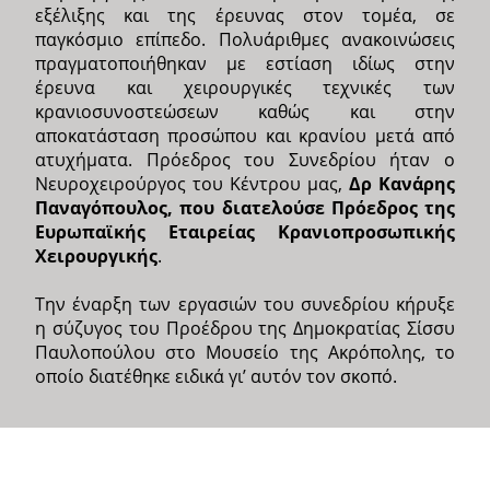
εξέλιξης και της έρευνας στον τομέα, σε
παγκόσμιο επίπεδο. Πολυάριθμες ανακοινώσεις
πραγματοποιήθηκαν με εστίαση ιδίως στην
έρευνα και χειρουργικές τεχνικές των
κρανιοσυνοστεώσεων καθώς και στην
αποκατάσταση προσώπου και κρανίου μετά από
ατυχήματα. Πρόεδρος του Συνεδρίου ήταν ο
Νευροχειρούργος του Κέντρου μας,
Δρ Κανάρης
Παναγόπουλος, που διατελούσε Πρόεδρος της
Ευρωπαϊκής Εταιρείας Κρανιοπροσωπικής
Χειρουργικής
.
Την έναρξη των εργασιών του συνεδρίου κήρυξε
η σύζυγος του Προέδρου της Δημοκρατίας Σίσσυ
Παυλοπούλου στο Μουσείο της Ακρόπολης, το
οποίο διατέθηκε ειδικά γι’ αυτόν τον σκοπό.