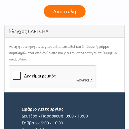
Αποστολή
Έλεγχος CAPTCHA
Αυτή η ερώτηση είναι για να διαπιστωθεί κατά πόσον ή φόρμα
συμπληρώνεται από άνθρωπο και για την αποτροπή ανεπιθύμητων
υποβολών.
Ωράριο Λειτουργίας
Δευτέρα - Παρασκευή: 9:00 - 19:00
Σάββατο: 9:00 - 16:00