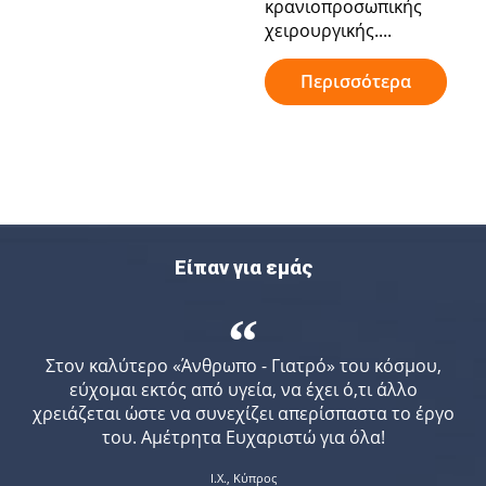
κρανιοπροσωπικής
χειρουργικής....
Περισσότερα
Είπαν για εμάς
“
Στον καλύτερο «Άνθρωπο - Γιατρό» του κόσμου,
εύχομαι εκτός από υγεία, να έχει ό,τι άλλο
χρειάζεται ώστε να συνεχίζει απερίσπαστα το έργο
του. Αμέτρητα Ευχαριστώ για όλα!
Ι.Χ., Κύπρος