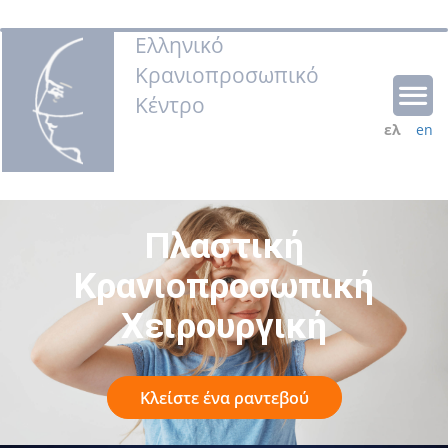
Ελληνικό
Κρανιοπροσωπικό
Κέντρο
ελ
en
Πλαστική
Κρανιοπροσωπική
Χειρουργική
Κλείστε ένα ραντεβού