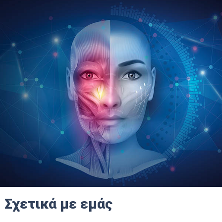
Σχετικά με εμάς