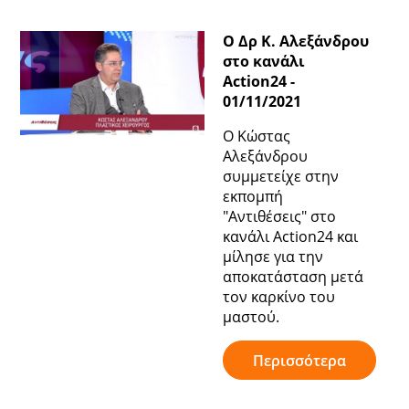
Ο Δρ Κ. Αλεξάνδρου
στο κανάλι
Action24 -
01/11/2021
Ο Κώστας
Αλεξάνδρου
συμμετείχε στην
εκπομπή
"Αντιθέσεις" στο
κανάλι Action24 και
μίλησε για την
αποκατάσταση μετά
τον καρκίνο του
μαστού.
Περισσότερα