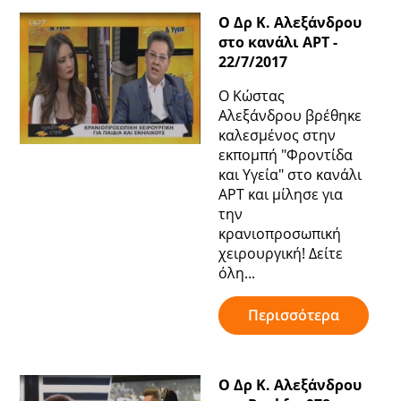
Ο Δρ Κ. Αλεξάνδρου
στο κανάλι ΑΡΤ -
22/7/2017
Ο Κώστας
Αλεξάνδρου βρέθηκε
καλεσμένος στην
εκπομπή "Φροντίδα
και Υγεία" στο κανάλι
ΑΡΤ και μίλησε για
την
κρανιοπροσωπική
χειρουργική! Δείτε
όλη...
Περισσότερα
Ο Δρ Κ. Αλεξάνδρου