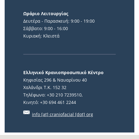
Ωράριο Λειτουργίας
Δευτέρα - Παρασκευή: 9:00 - 19:00
Σάββατο: 9:00 - 16:00
Κυριακή: Κλειστά
Ελληνικό Κρανιοπροσωπικό Κέντρο
Κηφισίας 296 & Ναυαρίνου 40
Χαλάνδρι Τ.Κ. 152 32
Τηλέφωνο: +30 210 7239510,
Κινητό: +30 694 461 2244
info [at] craniofacial [dot] org