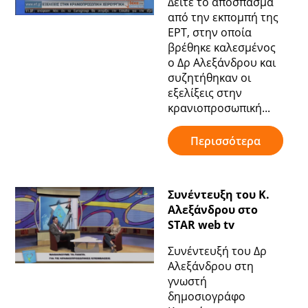
Δείτε το απόσπασμα
από την εκπομπή της
ΕΡΤ, στην οποία
βρέθηκε καλεσμένος
ο Δρ Αλεξάνδρου και
συζητήθηκαν οι
εξελίξεις στην
κρανιοπροσωπική...
Περισσότερα
Συνέντευξη του Κ.
Αλεξάνδρου στο
STAR web tv
Συνέντευξή του Δρ
Αλεξάνδρου στη
γνωστή
δημοσιογράφο