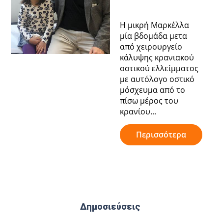
Η μικρή Μαρκέλλα
μία βδομάδα μετα
από χειρουργείο
κάλυψης κρανιακού
οστικού ελλείμματος
με αυτόλογο οστικό
μόσχευμα από το
πίσω μέρος του
κρανίου...
Περισσότερα
Δημοσιεύσεις