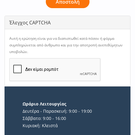
Αποστολή
Έλεγχος CAPTCHA
Αυτή η ερώτηση είναι για να διαπιστωθεί κατά πόσον ή φόρμα
συμπληρώνεται από άνθρωπο και για την αποτροπή ανεπιθύμητων
υποβολών.
Ωράριο Λειτουργίας
Δευτέρα - Παρασκευή: 9:00 - 19:00
Σάββατο: 9:00 - 16:00
Κυριακή: Κλειστά