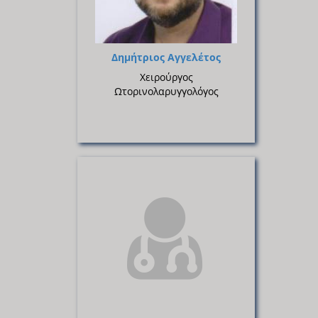
Δημήτριος Αγγελέτος
Χειρούργος
Ωτορινολαρυγγολόγος